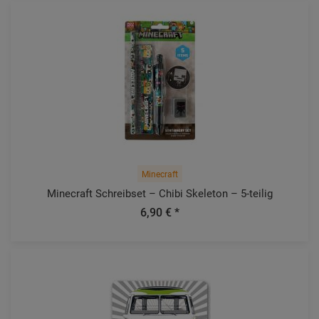
Minecraft
Minecraft Schreibset – Chibi Skeleton – 5-teilig
6,90 € *